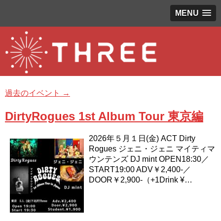
MENU
過去のイベント
→
DirtyRogues 1st Album Tour 東京編
2026年５月１日(金) ACT Dirty
Rogues ジェニ・ジェニ マイティマ
ウンテンズ DJ mint OPEN18:30／
START19:00 ADV￥2,400-／
DOOR￥2,900-（+1Drink ¥…