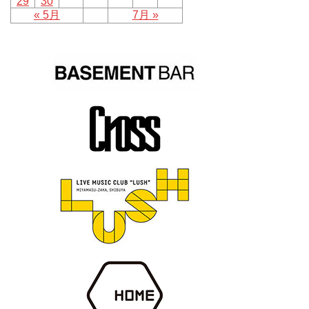
29
30
« 5月
7月 »