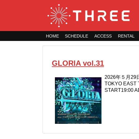
HOME
SCHEDULE
ACCESS
RENTAL
GLORIA vol.31
2026年５月29日
TOKYO EAST T
START19:00 