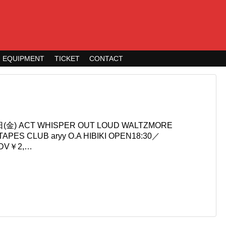
EQUIPMENT
TICKET
CONTACT
(金) ACT WHISPER OUT LOUD WALTZMORE
APES CLUB aryy O.A HIBIKI OPEN18:30／
ADV￥2,…