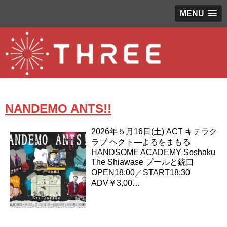
MENU
NANDEMO ANTS!!
2026年５月16日(土) ACT キテラク
ラブ ヘクト―よるをまもる
HANDSOME ACADEMY Soshaku
The Shiawase プールと銃口
OPEN18:00／START18:30
ADV￥3,00…