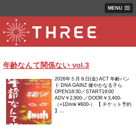
MENU
年齢なんて関係ない vol.3
2026年５月８日(金) ACT 年齢バン
ド DNA GAINZ 健やかなる子ら
OPEN18:30／START19:00
ADV￥2,900-／DOOR￥3,400-
（+1Drink ¥600-） 【 チケット予約
】…