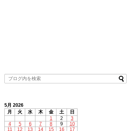
5月 2026
月
火
水
木
金
土
日
1
2
3
4
5
6
7
8
9
10
11
12
13
14
15
16
17