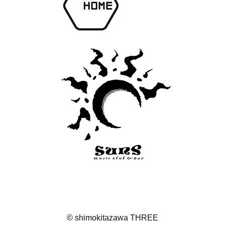
©
shimokitazawa THREE