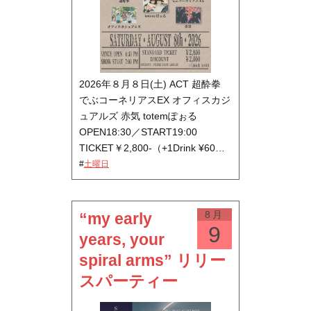
2026年８月８日(土) ACT 超酔拳
でぶコーネリアスEX オフィスカジ
ュアルズ 赤気 totemぽぉる
OPEN18:30／START19:00
TICKET￥2,800-（+1Drink ¥60…
#
土曜日
8月
“my early
9
years, your
spiral arms” リリー
スパーティー