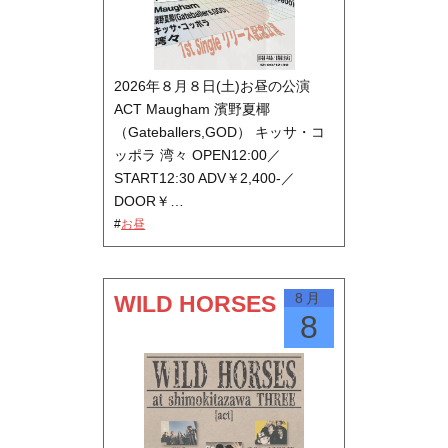
2026年８月８日(土)お昼の公演
ACT Maugham 濱野夏椰
（Gateballers,GOD） キッサ・コ
ッポラ 湾々 OPEN12:00／
START12:30 ADV￥2,400-／
DOOR￥…
#
お昼
8月
WILD HORSES
8