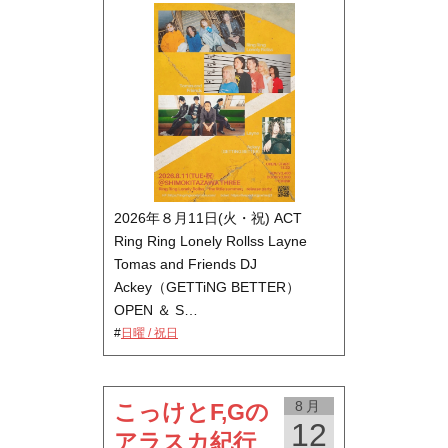
2026年８月11日(火・祝) ACT
Ring Ring Lonely Rollss Layne
Tomas and Friends DJ
Ackey（GETTiNG BETTER）
OPEN ＆ S…
#
日曜 / 祝日
8月
こっけとF,Gの
12
アラスカ紀行