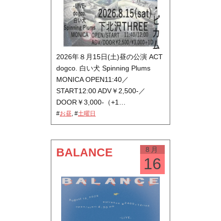
2026年８月15日(土)昼の公演 ACT
dogco. 白い犬 Spinning Plums
MONICA OPEN11:40／
START12:00 ADV￥2,500-／
DOOR￥3,000-（+1…
#
お昼
, #
土曜日
8月
BALANCE
16