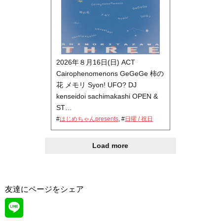
2026年８月16日(日) ACT
Cairophenomenons GeGeGe 柿の
花 メモリ Syon! UFO? DJ
kenseidoi sachimakashi OPEN &
ST…
#
はじめちゃんpresents
, #
日曜 / 祝日
Load more
友達にページをシェア