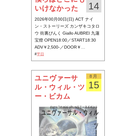
14
いけなかった
2026年00月00日(日) ACT ナイ
ン・ストーリーズ カンザキコタロ
ウ 街裏ぴんく Giallo AUBREI 九蓮
宝燈 OPEN18:00／START18:30
ADV￥2,500-／DOOR￥…
#
平日
8月
ユニヴァーサ
15
ル・ウィル・ツ
ー・ビカム