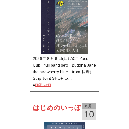
2026年８月９日(日) ACT Yasu
Cub（full band set） Buddha Jane
the strawberry blue（from 長野）
Strip Joint SHOP to…
#
日曜 / 祝日
8月
はじめのいっぽ
10