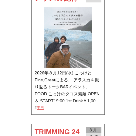
2026年８月12日(水) こっけと
Fine,Greatによる、 アラスカを振
り返るトークBARイベント。
FOOD こっけのタコス素麺 OPEN
＆ START19:00 1st Drink￥1,00…
#
平日
8月
TRIMMING 24