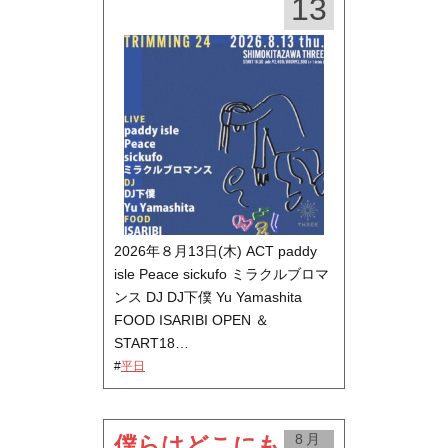
13
2026年８月13日(木) ACT paddy
isle Peace sickufo ミラクルブロマ
ンス DJ DJ下僕 Yu Yamashita
FOOD ISARIBI OPEN ＆
START18…
#
平日
8月
僕らはどこにも